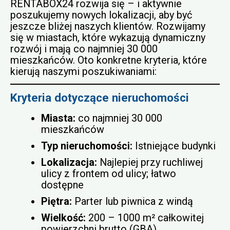
RENTABOX24 rozwija się – i aktywnie
poszukujemy nowych lokalizacji, aby być
jeszcze bliżej naszych klientów. Rozwijamy
się w miastach, które wykazują dynamiczny
rozwój i mają co najmniej 30 000
mieszkańców. Oto konkretne kryteria, które
kierują naszymi poszukiwaniami:
Kryteria dotyczące nieruchomości
Miasta:
co najmniej 30 000
mieszkańców
Typ nieruchomości:
Istniejące budynki
Lokalizacja:
Najlepiej przy ruchliwej
ulicy z frontem od ulicy; łatwo
dostępne
Piętra:
Parter lub piwnica z windą
Wielkość:
200 – 1000 m² całkowitej
powierzchni brutto (GBA)