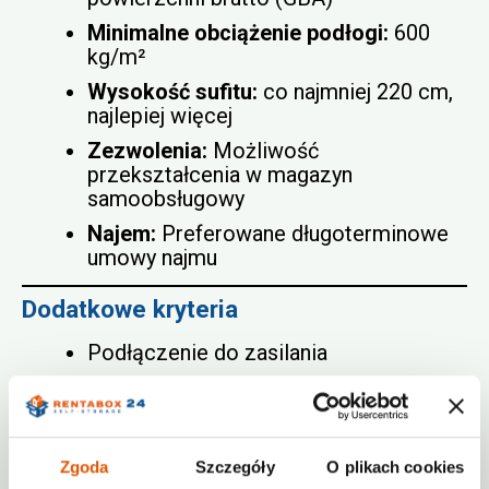
Minimalne obciążenie podłogi:
600
kg/m²
Wysokość sufitu:
co najmniej 220 cm,
najlepiej więcej
Zezwolenia:
Możliwość
przekształcenia w magazyn
samoobsługowy
Najem:
Preferowane długoterminowe
umowy najmu
Dodatkowe kryteria
Podłączenie do zasilania
Ogrzewanie (pożądane, ale nie
niezbędne)
Oddzielne wejście i możliwość
Zgoda
Szczegóły
O plikach cookies
korzystania z budynku 24/7