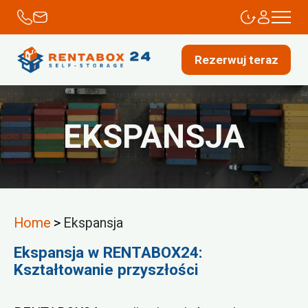
Rezerwuj teraz
EKSPANSJA
Home
>
Ekspansja
Ekspansja w RENTABOX24:
Kształtowanie przyszłości