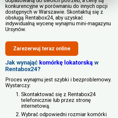
dopasowaną do swoich potrzeb, a ceny są
konkurencyjne w porównaniu do innych opcji
dostępnych w Warszawie. Skontaktuj się z
obsługą Rentabox24, aby uzyskać
indywidualną wycenę wynajmu mini-magazynu
Ursynów.
Zarezerwuj teraz online
Jak wynająć
komórkę lokatorską
w
Rentabox24?
Proces wynajmu jest szybki i bezproblemowy.
Wystarczy:
Skontaktować się z Rentabox24
telefonicznie lub przez stronę
internetową.
Wybrać odpowiedni rozmiar komórki