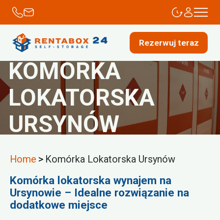
Rezerwuj teraz
KOMÓRKA
LOKATORSKA
URSYNÓW
Home
>
Komórka Lokatorska Ursynów
Komórka lokatorska wynajem na
Ursynowie – Idealne rozwiązanie na
dodatkowe miejsce