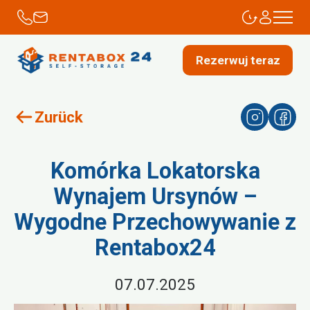
Rezerwuj teraz
Zurück
Komórka Lokatorska
Wynajem Ursynów –
Wygodne Przechowywanie z
Rentabox24
07.07.2025