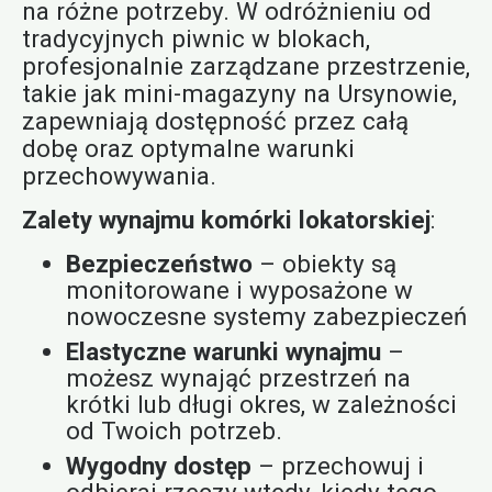
na różne potrzeby. W odróżnieniu od
tradycyjnych piwnic w blokach,
profesjonalnie zarządzane przestrzenie,
takie jak mini-magazyny na Ursynowie,
zapewniają dostępność przez całą
dobę oraz optymalne warunki
przechowywania.
Zalety wynajmu komórki lokatorskiej
:
Bezpieczeństwo
– obiekty są
monitorowane i wyposażone w
nowoczesne systemy zabezpieczeń
Elastyczne warunki wynajmu
–
możesz wynająć przestrzeń na
krótki lub długi okres, w zależności
od Twoich potrzeb.
Wygodny dostęp
– przechowuj i
odbieraj rzeczy wtedy, kiedy tego