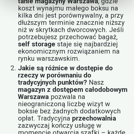
tanie magazyny Warszawa
, gdzie
koszt wynajmu małego boksu na
kilka dni jest porównywalny, a przy
dłuższym terminie znacznie niższy
niż w skrytkach dworcowych. Jeśli
potrzebujesz przechować bagaż,
self storage
staje się najbardziej
ekonomicznym rozwiązaniem na
rynku warszawskim.
Jakie są różnice w dostępie do
rzeczy w porównaniu do
tradycyjnych punktów?
Nasz
magazyn z dostępem całodobowym
Warszawa
pozwala na
nieograniczoną liczbę wizyt w
boksie bez żadnych dodatkowych
opłat. Tradycyjna
przechowalnia
zazwyczaj kończy usługę w
momencie otwarcia szafki – każde