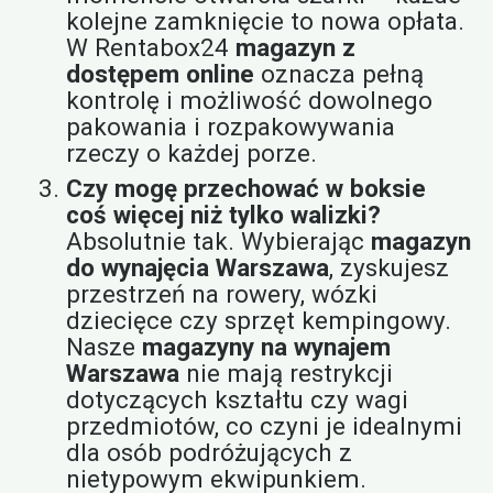
kolejne zamknięcie to nowa opłata.
W Rentabox24
magazyn z
dostępem online
oznacza pełną
kontrolę i możliwość dowolnego
pakowania i rozpakowywania
rzeczy o każdej porze.
Czy mogę przechować w boksie
coś więcej niż tylko walizki?
Absolutnie tak. Wybierając
magazyn
do wynajęcia Warszawa
, zyskujesz
przestrzeń na rowery, wózki
dziecięce czy sprzęt kempingowy.
Nasze
magazyny na wynajem
Warszawa
nie mają restrykcji
dotyczących kształtu czy wagi
przedmiotów, co czyni je idealnymi
dla osób podróżujących z
nietypowym ekwipunkiem.