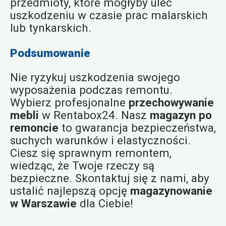
przedmioty, które mogłyby ulec
uszkodzeniu w czasie prac malarskich
lub tynkarskich.
Podsumowanie
Nie ryzykuj uszkodzenia swojego
wyposażenia podczas remontu.
Wybierz profesjonalne
przechowywanie
mebli
w Rentabox24. Nasz
magazyn po
remoncie
to gwarancja bezpieczeństwa,
suchych warunków i elastyczności.
Ciesz się sprawnym remontem,
wiedząc, że Twoje rzeczy są
bezpieczne. Skontaktuj się z nami, aby
ustalić najlepszą opcję
magazynowanie
w Warszawie
dla Ciebie!