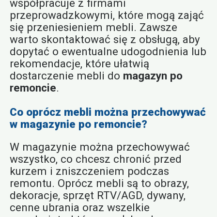
współpracuje z firmami
przeprowadzkowymi, które mogą zająć
się przeniesieniem mebli. Zawsze
warto skontaktować się z obsługą, aby
dopytać o ewentualne udogodnienia lub
rekomendacje, które ułatwią
dostarczenie mebli do
magazyn po
remoncie
.
Co oprócz mebli można przechowywać
w magazynie po remoncie?
W magazynie można przechowywać
wszystko, co chcesz chronić przed
kurzem i zniszczeniem podczas
remontu. Oprócz mebli są to obrazy,
dekoracje, sprzęt RTV/AGD, dywany,
cenne ubrania oraz wszelkie