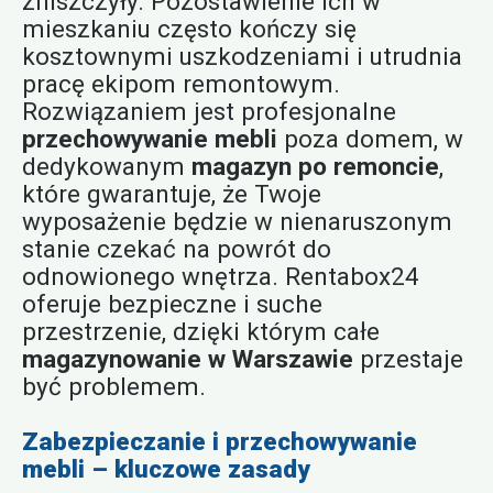
zniszczyły. Pozostawienie ich w
mieszkaniu często kończy się
kosztownymi uszkodzeniami i utrudnia
pracę ekipom remontowym.
Rozwiązaniem jest profesjonalne
przechowywanie mebli
poza domem, w
dedykowanym
magazyn po remoncie
,
które gwarantuje, że Twoje
wyposażenie będzie w nienaruszonym
stanie czekać na powrót do
odnowionego wnętrza. Rentabox24
oferuje bezpieczne i suche
przestrzenie, dzięki którym całe
magazynowanie w Warszawie
przestaje
być problemem.
Zabezpieczanie i przechowywanie
mebli – kluczowe zasady