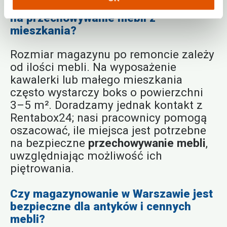
Jaki rozmiar magazynu jest potrzebny
na przechowywanie mebli z
mieszkania?
Rozmiar magazynu po remoncie zależy
od ilości mebli. Na wyposażenie
kawalerki lub małego mieszkania
często wystarczy boks o powierzchni
3–5 m². Doradzamy jednak kontakt z
Rentabox24; nasi pracownicy pomogą
oszacować, ile miejsca jest potrzebne
na bezpieczne
przechowywanie mebli
,
uwzględniając możliwość ich
piętrowania.
Czy magazynowanie w Warszawie jest
bezpieczne dla antyków i cennych
mebli?