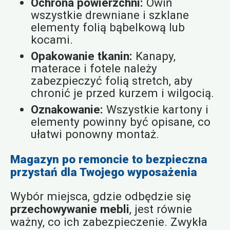
Ochrona powierzchni:
Owiń
wszystkie drewniane i szklane
elementy folią bąbelkową lub
kocami.
Opakowanie tkanin:
Kanapy,
materace i fotele należy
zabezpieczyć folią stretch, aby
chronić je przed kurzem i wilgocią.
Oznakowanie:
Wszystkie kartony i
elementy powinny być opisane, co
ułatwi ponowny montaż.
Magazyn po remoncie to bezpieczna
przystań dla Twojego wyposażenia
Wybór miejsca, gdzie odbędzie się
przechowywanie mebli
, jest równie
ważny, co ich zabezpieczenie. Zwykła