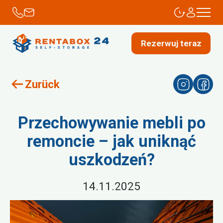
Rezerwuj teraz
Zurück
Przechowywanie mebli po
remoncie – jak uniknąć
uszkodzeń?
14.11.2025