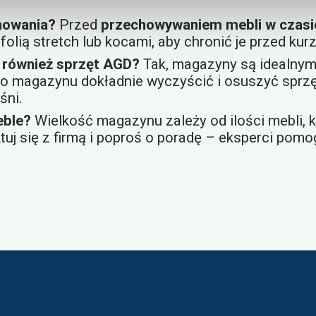
nowania?
Przed
przechowywaniem mebli w czasi
folią stretch lub kocami, aby chronić je przed ku
również sprzęt AGD?
Tak, magazyny są idealny
o magazynu dokładnie wyczyścić i osuszyć sprzęt
śni.
eble?
Wielkość magazynu zależy od ilości mebli, 
tuj się z firmą i poproś o poradę – eksperci pom