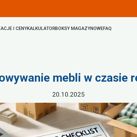
ACJE I CENY
KALKULATOR
BOKSY MAGAZYNOWE
FAQ
owywanie mebli w czasie 
20.10.2025