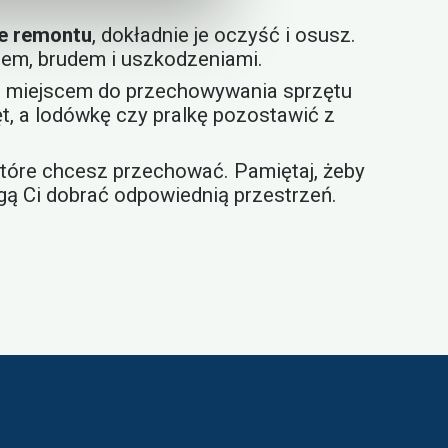
e remontu
, dokładnie je oczyść i osusz.
rzem, brudem i uszkodzeniami.
m miejscem do przechowywania sprzętu
, a lodówkę czy pralkę pozostawić z
które chcesz przechować. Pamiętaj, żeby
ogą Ci dobrać odpowiednią przestrzeń.