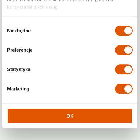
Sprawdź ceny
korzystania z ich usług.
Wybór
Niezbędne
zgody
Preferencje
Statystyka
Marketing
OK